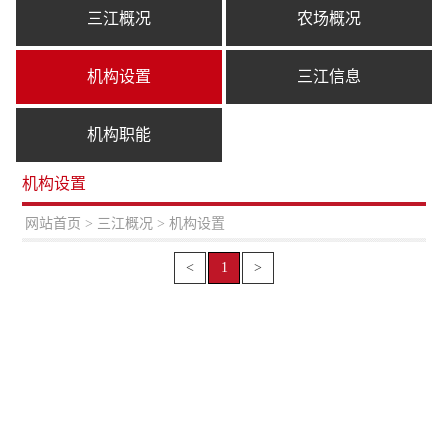
三江概况
农场概况
机构设置
三江信息
机构职能
机构设置
置：
网站首页
>
三江概况
> 机构设置
<
1
>