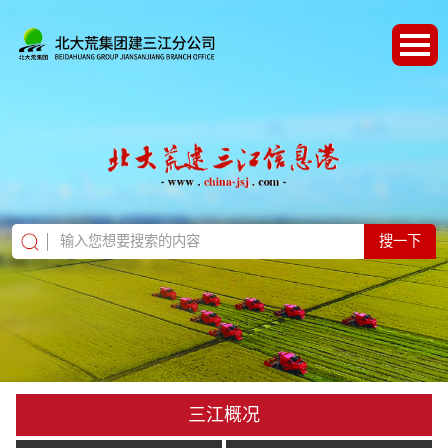
搜一下
三江概况