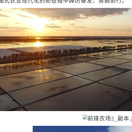
国式农业现代化的新征程中踔厉奋发、勇毅前行。