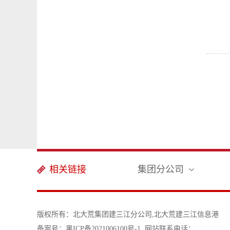
相关链接
集团分公司
版权所有：北大荒集团建三江分公司,北大荒建三江信息港
备案号：黑ICP备2021006100号-1
网站联系电话：