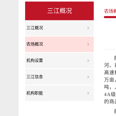
三江概况
农场
三江概况
农场概况
机构设置
河、
高速
三江信息
万亩
吨，
机构职能
4A
的商