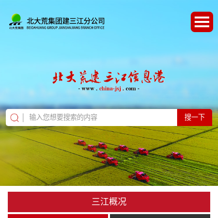
搜一下
三江概况