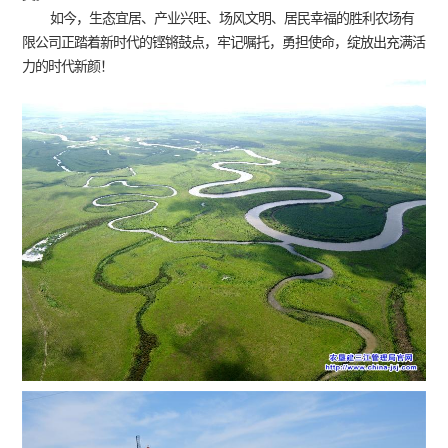
如今，生态宜居、产业兴旺、场风文明、居民幸福的胜利农场有
限公司正踏着新时代的铿锵鼓点，牢记嘱托，勇担使命，绽放出充满活
力的时代新颜！