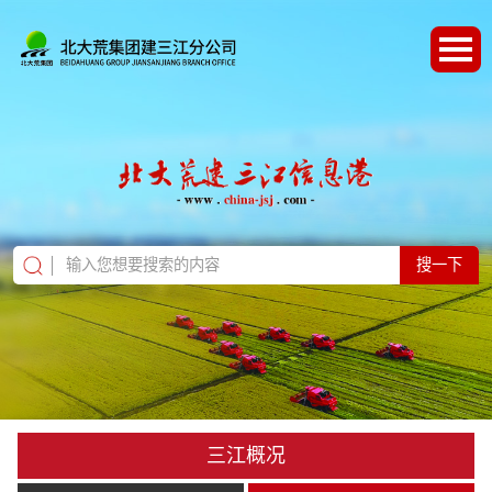
搜一下
三江概况