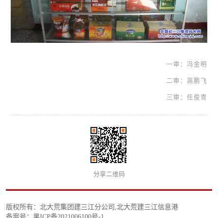
一审：冯金明
二审：高鹏飞
三审：任俊青
分享二维码
版权所有：北大荒集团建三江分公司,北大荒建三江信息港
备案号：黑ICP备2021006100号-1