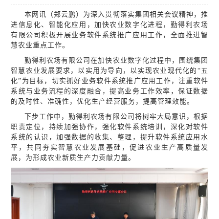
本网讯（郑云鹏）为深入贯彻落实集团相关会议精神，推
进信息化、智能化应用，加快农业数字化进程，勤得利农场
有限公司积极开展业务软件系统推广应用工作，全面推进智
慧农业重点工作。
勤得利农场有限公司在加快农业数字化过程中，围绕集团
智慧农业发展要求，以实用为导向，以实现农业现代化的“五
化”为目标，切实抓好业务
软件
系统推广应用工作，注重软件
系统与业务流程的深度融合，提高业务工作效率，保证数据
的及时性、准确性，优化生产经营服务，提高管理效能。
下步工作中，勤得利农场有限公司将树牢大局意识，根据
职责定位，持续加强协作，强化软件系统培训，深化对
软件
系统
的认识，
加强数据的收集、整理，提升
软件系统
应用水
平
，共同夯实智慧农业发展基础，促进农业生产高质量发
展，为形成农业新质生产力贡献力量。