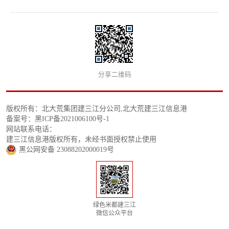
分享二维码
版权所有：北大荒集团建三江分公司,北大荒建三江信息港
备案号：黑ICP备2021006100号-1
网站联系电话：
建三江信息港版权所有，未经书面授权禁止使用
黑公网安备 23088202000019号
绿色米都建三江
微信公众平台