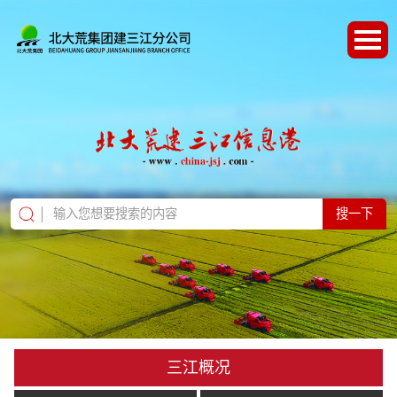
搜一下
三江概况