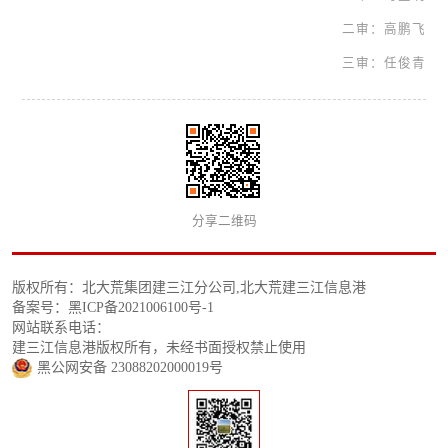
二审：高鹏飞
三审：任俊青
分享二维码
版权所有：北大荒集团建三江分公司,北大荒建三江信息港
备案号：黑ICP备2021006100号-1
网站联系电话：
建三江信息港版权所有，未经书面授权禁止使用
黑公网安备 23088202000019号