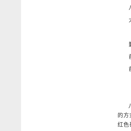
的方
红色