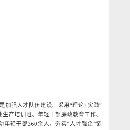
化
是加强人才队伍建设。采用“理论+实践”
农业生产培训班、年轻干部廉政教育工作、
年轻干部360余人，夯实“人才强企”链