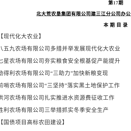
第
17
期
北大荒农垦集团有限公司建三江分公司办公
本 期 目 录
【现代化大农业】
八五九农场有限公司多措并举发展现代化大农业
七星农场有限公司夯实粮食安全根基促产能提升
勤得利农场有限公司“三助力”加快新粮变现
前哨农场有限公司“三坚持”落实黑土地保护工作
洪河农场有限公司扎实推进水资源费征收工作
胜利农场有限公司三举措抓实冬季安全生产
【国债项目高标农田建设】