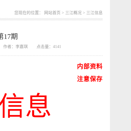
您现在的位置：
网站首页
>
三江概况
> 三江信息
第17期
作者：李嘉琪
点击量：
4141
内部资料
注意保存
信
息