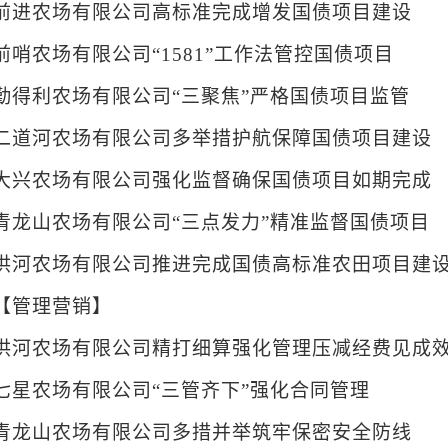
前进农场有限公司高标准完成增发国债项目建设
前哨农场有限公司“1581”工作法管控国债项目
勤得利农场有限公司“三聚焦”严格国债项目监管
二道河农场有限公司多举措护航保障国债项目建设
大兴农场有限公司强化监督确保国债项目如期完成
青龙山农场有限公司“三点发力”精准监督国债项目
洪河农场有限公司推进完成国债高标准农田项目建
【管理营销】
洪河农场有限公司精打细算强化管理压减经费见成
七星农场有限公司“三管齐下”强化合同管理
青龙山农场有限公司多措并举筑牢保密安全防线