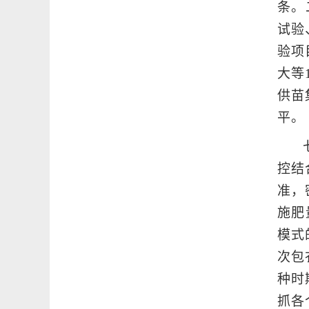
条。
试验
验项
大等
供苗
平。
控结
准，
施肥
模式
次包
种时
抓各