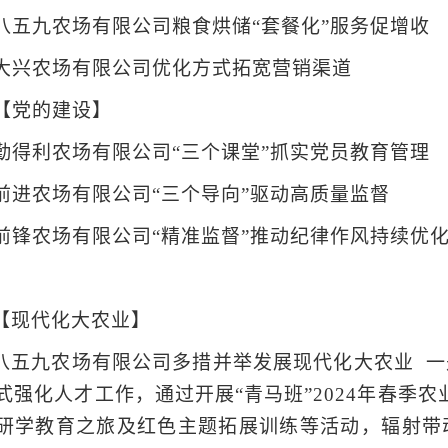
八五九农场有限公司粮食烘储“套餐化”服务促增收
大兴农场有限公司优化方式拓宽营销渠道
【党的建设】
勤得利农场有限公司“三个课堂”抓实党员教育管理
前进农场有限公司“三个导向”驱动高质量监督
前锋农场有限公司“精准监督”推动纪律作风持续优
【现代化大农业】
八五九农场有限公司多措并举发展现代化大农业 一
式强化人才工作，通过开展“青马班”2024年春季
研学教育之旅及红色主题拓展训练等活动，辐射带动