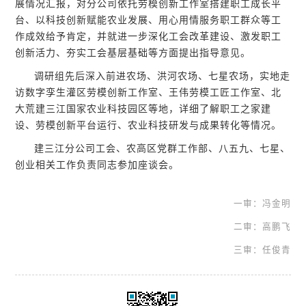
展情况汇报，对分公司依托劳模创新工作室搭建职工成长平
台、以科技创新赋能农业发展、用心用情服务职工群众等工
作成效给予肯定，并就进一步深化工会改革建设、激发职工
创新活力、夯实工会基层基础等方面提出指导意见。
调研组先后深入前进农场、洪河农场、七星农场，实地走
访数字孪生灌区劳模创新工作室、王伟劳模工匠工作室、北
大荒建三江国家农业科技园区等地，详细了解职工之家建
设、劳模创新平台运行、农业科技研发与成果转化等情况。
建三江分公司工会、农高区党群工作部、八五九、七星、
创业相关工作负责同志参加座谈会。
一审：冯金明
二审：高鹏飞
三审：任俊青