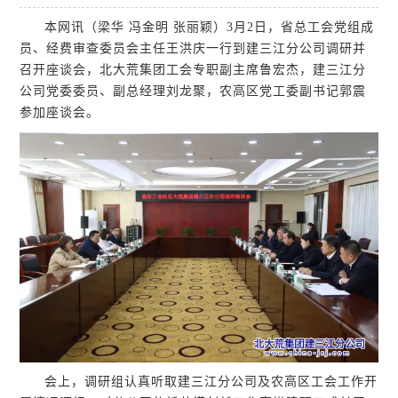
本网讯（梁华 冯金明 张丽颖）3月2日，省总工会党组成
员、经费审查委员会主任王洪庆一行到建三江分公司调研并
召开座谈会，北大荒集团工会专职副主席鲁宏杰，建三江分
公司党委委员、副总经理刘龙聚，农高区党工委副书记郭震
参加座谈会。
会上，调研组认真听取建三江分公司及农高区工会工作开