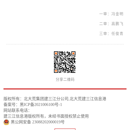
一审：冯金明
二审：高鹏飞
三审：任俊青
分享二维码
版权所有：北大荒集团建三江分公司,北大荒建三江信息港
备案号：黑ICP备2021006100号-1
网站联系电话：
建三江信息港版权所有，未经书面授权禁止使用
黑公网安备 23088202000019号