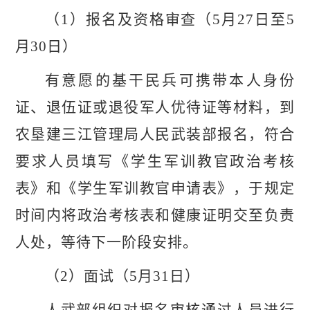
（
1）报名及资格审查（5月
27
日至
5
月
30
日）
有意愿的基干民兵可携带本人身份
证、退伍证或退役军人优待证等材料，到
农垦建三江管理局
人民武装部报名，符合
要求人员填写《学生军训教官政治考核
表》和《学生军训教官申请表》，于规定
时间内将政治考核表和健康证明交至负责
人处，等待下一阶段安排。
（
2）面试（5月
31
日）
人武部组织对报名审核通过人员进行