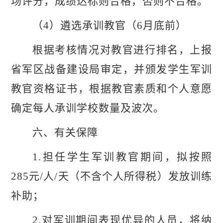
场评分，成绩达标则合格，否则不合格。
（
4）遴选承训教官（6月底前）
根据考核情况对教官进行排名，上报
省军区战备建设局审定，并颁发学生军训
教官资格证书，根据教官素质和个人意愿
确定每人承训学校数量及波次。
六、有关保障
1.担任学生军训教官期间，拟按照
285
元
/人/天（
不
含个人所得税）发放训练
补助；
2.对军训期间表现优异的人员，将纳