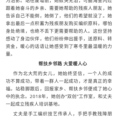
为泡影。站在废墟前，她欲哭无泪，可脑海里闪过
跟着她奋斗的乡亲、需要她帮助的残疾人朋友，她
告诉自己不能倒，她倒了，他们的希望就没了。她
拿出最后一点积蓄为残疾朋友购买编织原料，哪怕
身处绝境，也绝不丢下更需要帮助的人。这份坚持
感动了身边伙伴，他们纷纷伸出援手，送原料、转
资金，暖心的话语让她感受到了寒冬里最温暖的力
量。
帮扶乡邻路 大爱暖人心
作为北大荒的女儿，她始终坚信，一个人的成
功不算成功，带着一群人一起成功，才是真正的幸
福。站稳脚跟后，回报家乡、帮扶乡邻便成了她心
中的执念。2018年，她创办“双创”工作室，和丈夫
一起成立残疾人培训基地。
丈夫是手工编织技艺传承人，手把手教残障朋