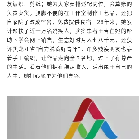
友编织、剪纸；她为大家安排适配岗位，会算账的
负责卖货，腿脚不便的在工作室制作工艺品，还把
自家院子改成宿舍，免费提供食宿。28年来，她累
计帮扶了近一万名残疾人，脑瘫患者王吉在她的帮
助下学会网上销售，生意好时月入七八千元，还获
评黑龙江省“自力脱贫好青年”。许多残疾朋友也靠
着手工编织，让作品走向全国各地，过上了有尊严
的生活。看着他们拥有稳定收入、活出属于自己的
人生，她打心底里为他们高兴。