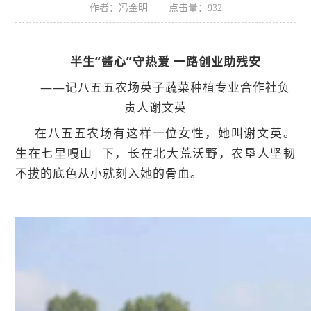
作者：冯金明
点击量：
932
半生“酱心”守热爱 一路创业助残安
——记八五五农场英子蔬菜种植专业合作社负
责人谢文英
在八五五农场有这样一位女性，她叫谢文英。
生在
七里嘎山
下，长在北大荒沃野，农垦人坚韧
不拔的底色从小就刻入她的骨血。