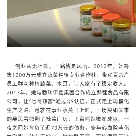
创业从无坦途，一路皆是风雨。2012年，她筹
集1200万元成立蔬菜种植专业合作社，带动百余户
员工群众种植蔬菜、木耳，让大家有了稳定收入。
2017年，她与勃利伊鑫集团合作成立鹏锦食品有限
公司，让“七哥辣酱”通过QS认证，正式走上规模化
生产之路。可就在事业蒸蒸日上时，一场突如其来
的暴风雪掀翻了辣酱厂房，上百吨辣椒冻成冰，一
夜之间她背负了近70万元的债务，多年心血险些化