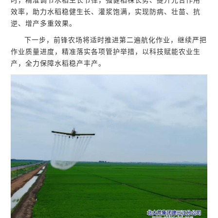
时，精准调节水稻生长节律，强健稻株长势、提升光合作用
效率，助力水稻稳健生长、灌浆饱满，实现防病、壮苗、抗
逆、增产多重效果。
下一步，前锋农场将适时推进第二遍航化作业，继续严把
作业质量进度，精准落实各项管护举措，以科技赋能农业生
产，全力保障水稻稳产丰产。