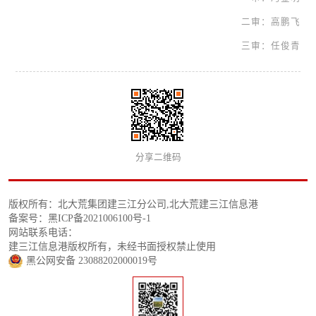
二审：高鹏飞
三审：任俊青
分享二维码
版权所有：北大荒集团建三江分公司,北大荒建三江信息港
备案号：黑ICP备2021006100号-1
网站联系电话：
建三江信息港版权所有，未经书面授权禁止使用
黑公网安备 23088202000019号