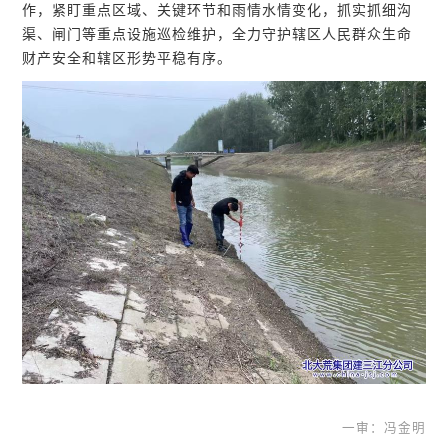
作，紧盯重点区域、关键环节和雨情水情变化，抓实抓细沟
渠、闸门等重点设施巡检维护，全力守护辖区人民群众生命
财产安全和辖区形势平稳有序。
一审：冯金明