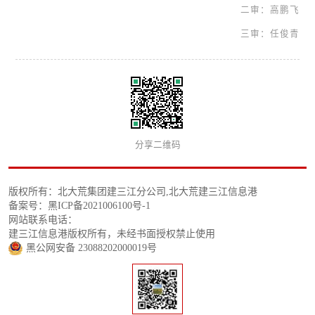
二审：高鹏飞
三审：任俊青
分享二维码
版权所有：北大荒集团建三江分公司,北大荒建三江信息港
备案号：黑ICP备2021006100号-1
网站联系电话：
建三江信息港版权所有，未经书面授权禁止使用
黑公网安备 23088202000019号