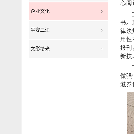
心阅
企业文化
书。
平安三江
律法
用性
报刊
文影拾光
新技
做强
滋养