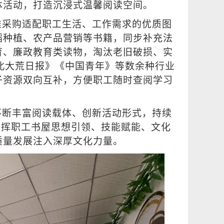
体活动，打造沉浸式温馨阅读空间。
准采购适配职工生活、工作需求的优质图
稻种植、农产品营销等书籍，同步补充法
育、廉政教育类读物，淘汰老旧破损、实
《北大荒日报》《中国青年》等数余种行业
子资源双向互补，方便职工随时查阅学习
不断丰富阅读载体、创新活动形式，持续
发挥职工书屋思想引领、技能赋能、文化
质量发展注入深厚文化力量。