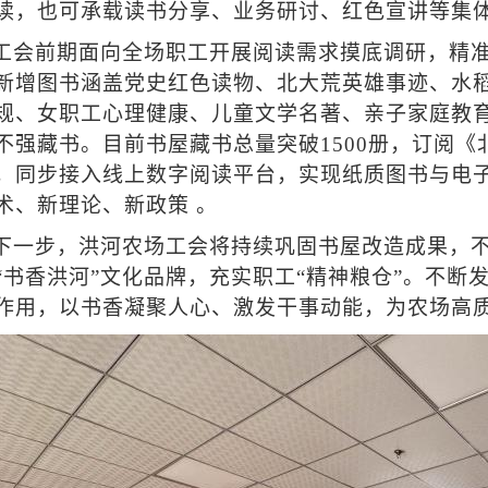
读，也可承载读书分享、业务研讨、红色宣讲等集
工会前期面向全场职工开展阅读需求摸底调研，精
新增图书涵盖党史红色读物、北大荒英雄事迹、水
规、女职工心理健康、儿童文学名著、亲子家庭教
不强藏书。目前书屋藏书总量突破1500册，订阅
，同步接入线上数字阅读平台，实现纸质图书与电
术、新理论、新政策 。
下一步，洪河农场工会将持续巩固书屋改造成果，
“书香洪河”文化品牌，充实职工“精神粮仓”。不断
作用，以书香凝聚人心、激发干事动能，为农场高