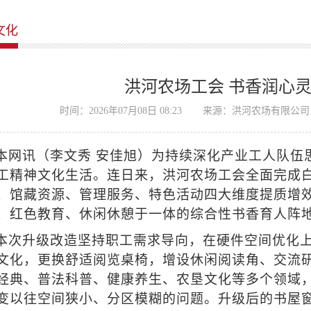
文化
洪河农场工会 书香润心灵
时间：2026年07月08日 08:23
来源：洪河农场有限公司
本网讯（李文秀 安佳旭）为持续深化产业工人队伍
工精神文化生活。连日来，洪河农场工会全面完成
、馆藏资源、管理服务、特色活动四大维度提质增
、红色教育、休闲休憩于一体的综合性书香育人阵地
本次升级改造坚持职工需求导向，在硬件空间优化
文化，更换舒适阅览桌椅，增设休闲阅读角、交流
经典、普法科普、健康养生、农垦文化等多个领域
变以往空间狭小、分区模糊的问题。升级后的书屋