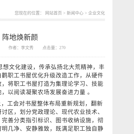
您现在的位置：
网站首页
>
新闻中心
> 企业文化
 阵地焕新颜
作者：李文秀
点击量：
270
思想文化建设，传承弘扬北大荒精神，丰
白鹳职工书屋优化升级改造工作，从硬件
效，将职工书屋打造为集理论学习、技能
，以阅读凝聚农场发展奋进力量 。
上，工会对书屋整体布局重新规划，翻新
研讨区，划分党政理论、现代农业技术、
，完善分类指引标识、图书收纳设施，彻
窗明几净、安静雅致，既满足职工独自静