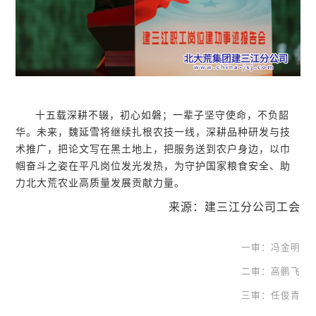
十五载深耕不辍，初心如磐；一辈子坚守使命，不负韶
华。未来，魏延雪将继续扎根农技一线，深耕品种研发与技
术推广，把论文写在黑土地上，把服务送到农户身边，以巾
帼奋斗之姿在平凡岗位发光发热，为守护国家粮食安全、助
力北大荒农业高质量发展贡献力量。
来源：建三江分公司工会
一审：冯金明
二审：高鹏飞
三审：任俊青