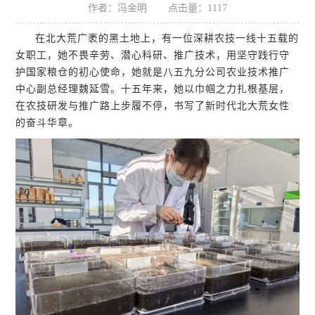
作者：冯金明
点击量：
1117
在北大荒广袤的黑土地上，有一位深耕农技一线十五载的
女职工，她不畏辛劳、潜心科研、推广技术，用坚守践行守
护国家粮仓的初心使命，她就是八五九分公司农业技术推广
中心副总经理魏延雪。十五年来，她以巾帼之力扎根基层，
在农技研发与推广路上步履不停，书写了新时代北大荒女性
的奋斗华章。