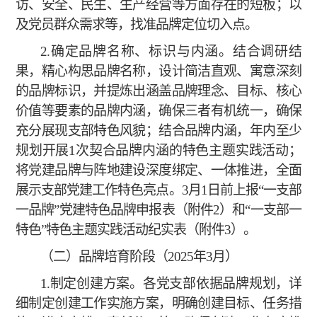
访、安全、民生、生产经营等方面存在的短板；以
及党员群众需求等，找准品牌定位切入点。
2.确定品牌名称、标识与内涵。结合调研结
果，精心构思品牌名称，设计简洁直观、寓意深刻
的品牌标识，并提炼出涵盖品牌理念、目标、核心
价值等要素的品牌内涵，确保三者有机统一，确保
充分展现支部特色风貌；结合品牌内涵，年内至少
规划开展1次契合品牌内涵的特色主题实践活动；
将党建品牌与阵地建设深度绑定、一体推进，全面
展示支部党建工作特色亮点。3月1日前上报“一支部
一品牌”党建特色品牌申报表（附件2）和“一支部一
特色”特色主题实践活动纪实表（附件3）。
（二）品牌培育阶段（
2025年3月）
1.制定创建方案。各党支部依据品牌规划，详
细制定创建工作实施方案，明确创建目标、任务措