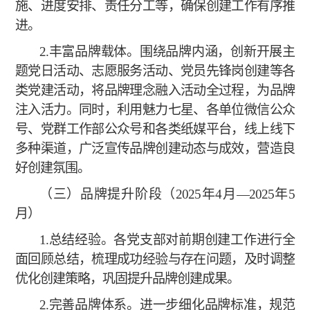
施、进度安排、责任分工等，确保创建工作有序推
进。
2.丰富品牌载体。围绕品牌内涵，创新开展主
题党日活动、志愿服务活动、党员先锋岗创建等各
类党建活动，将品牌理念融入活动全过程，为品牌
注入活力。同时，利用魅力七星、各单位微信公众
号、党群工作部公众号和各类纸媒平台，线上线下
多种渠道，广泛宣传品牌创建动态与成效，营造良
好创建氛围。
（三）品牌提升阶段（
2025年4月—2025年5
月）
1.总结经验。各党支部对前期创建工作进行全
面回顾总结，梳理成功经验与存在问题，及时调整
优化创建策略，巩固提升品牌创建成果。
2.完善品牌体系。进一步细化品牌标准，规范