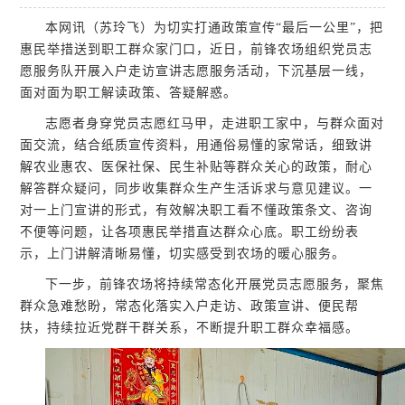
本网讯（苏玲飞）为切实打通政策宣传“最后一公里”，把
惠民举措送到职工群众家门口，近日，前锋农场组织党员志
愿服务队开展入户走访宣讲志愿服务活动，下沉基层一线，
面对面为职工解读政策、答疑解惑。
志愿者身穿党员志愿红马甲，走进职工家中，与群众面对
面交流，结合纸质宣传资料，用通俗易懂的家常话，细致讲
解农业惠农、医保社保、民生补贴等群众关心的政策，耐心
解答群众疑问，同步收集群众生产生活诉求与意见建议。一
对一上门宣讲的形式，有效解决职工看不懂政策条文、咨询
不便等问题，让各项惠民举措直达群众心底。职工纷纷表
示，上门讲解清晰易懂，切实感受到农场的暖心服务。
下一步，前锋农场将持续常态化开展党员志愿服务，聚焦
群众急难愁盼，常态化落实入户走访、政策宣讲、便民帮
扶，持续拉近党群干群关系，不断提升职工群众幸福感。