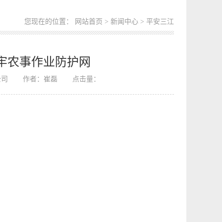
您现在的位置：
网站首页
>
新闻中心
> 平安三江
筑牢农事作业防护网
公司
作者：崔磊
点击量：