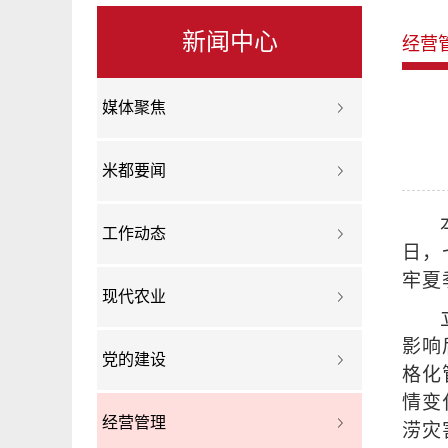
新闻中心
经营
媒体聚焦
米都要闻
工作动态
日，
牢夏
现代农业
影响
党的建设
格化
情变
经营管理
涝灾