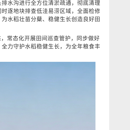
头排水沟进行全方位清淤疏通，彻底清理
同时逐地块排查低洼易涝区域，全面检修
，为水稻壮苗分蘖、稳健生长创造良好田
态，常态化开展田间巡查管护，同步做好
，全力守护水稻稳健生长，为全年粮食丰