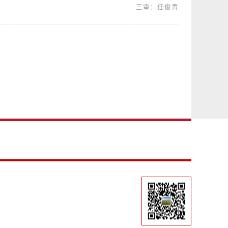
三审：任俊青