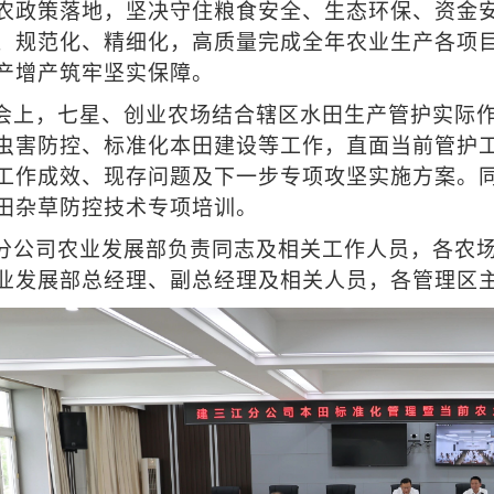
农政策落地，坚决守住粮食安全、生态环保、资金
、规范化、精细化，高质量完成全年农业生产各项
产增产筑牢坚实保障。
会上，七星、创业农场结合辖区水田生产管护实际
虫害防控、标准化本田建设等工作，直面当前管护
工作成效、现存问题及下一步专项攻坚实施方案。
田杂草防控技术专项培训。
分公司农业发展部负责同志及相关工作人员，各农
业发展部总经理、副总经理及相关人员，各管理区