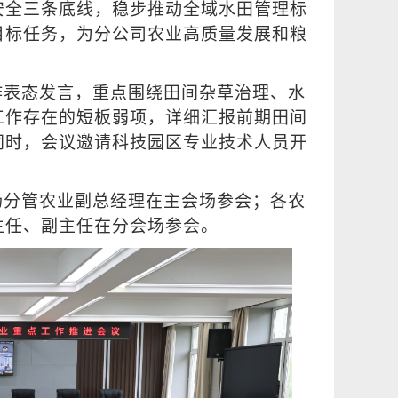
安全三条底线，稳步推动全域水田管理标
目标任务，为分公司农业高质量发展和粮
作表态发言，重点围绕田间杂草治理、水
工作存在的短板弱项，详细汇报前期田间
同时，会议邀请科技园区专业技术人员开
场分管农业副总经理在主会场参会；各农
主任、副主任在分会场参会。