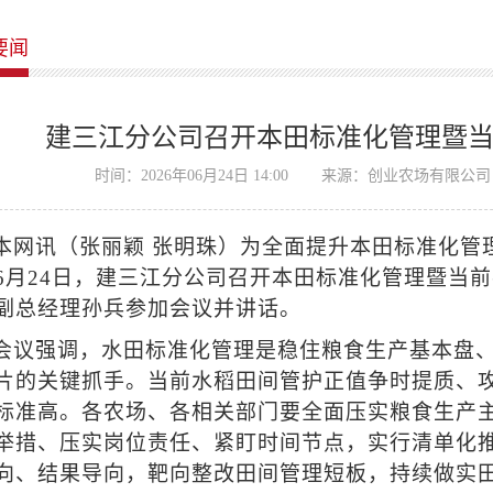
要闻
建三江分公司召开本田标准化管理暨
时间：2026年06月24日 14:00
来源：创业农场有限公司
本网讯（张丽颖 张明珠）为全面提升本田标准化管
6月24日，建三江分公司召开本田标准化管理暨当
副总经理孙兵参加会议并讲话。
会议强调，水田标准化管理是稳住粮食生产基本盘
片的关键抓手。当前水稻田间管护正值争时提质、
标准高。各农场、各相关部门要全面压实粮食生产
举措、压实岗位责任、紧盯时间节点，实行清单化
向、结果导向，靶向整改田间管理短板，持续做实