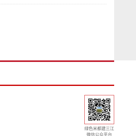
绿色米都建三江
微信公众平台