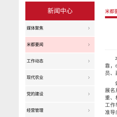
新闻中心
米都
媒体聚焦
米都要闻
工作动态
靠，
员、
现代农业
展名
党的建设
重、
工作
经营管理
准导