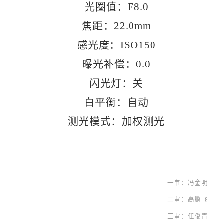
光圈值：
F8.0
焦距：
22.0mm
感光度：
ISO150
曝光补偿：
0.0
闪光灯：关
白平衡：自动
测光模式：加权测光
一审：冯金明
二审：高鹏飞
三审：任俊青