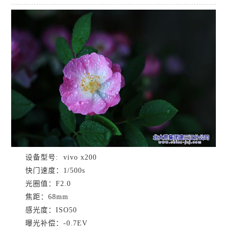
设备型号: vivo x200
快门速度：1/500s
光圈值：F2.0
焦距：68mm
感光度：ISO50
曝光补偿：-0.7EV