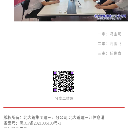
一审：冯金明
二审：高鹏飞
三审：任俊青
分享二维码
版权所有：北大荒集团建三江分公司,北大荒建三江信息港
备案号：黑ICP备2021006100号-1