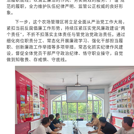
洁履职底线，以清正廉洁的作风、务实高效的服务、严谨 规
范的履职，全力维护队伍纪律严明、监管公正权威的良好形
象。
下一步，这个农场管理区将立足全面从严治党工作大局，
紧扣当前反腐倡廉工作形势，持续压紧压实党风廉政建设“两
个责任”，不折不扣落实主体责任与管党治党政治责任。通过
细化岗位职责分工、常态化开展廉政学习、强化干部担当履
职、创新廉政工作举措等多项举措，常态化抓实纪律作风建
设，督促全体党员干部严守政治纪律、恪守职业操守，自觉
做到知敬畏、存戒惧、守底线。