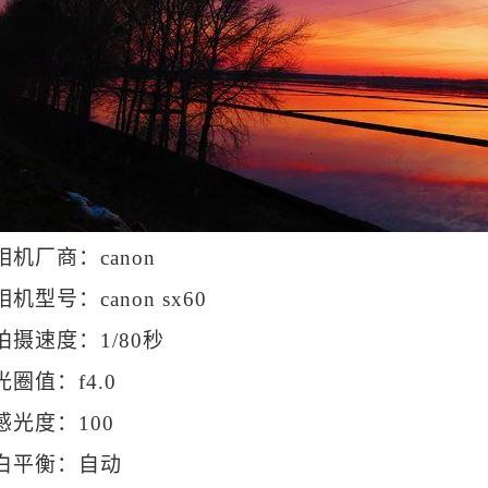
相机厂商：canon
相机型号：canon sx60
拍摄速度：1/80秒
光圈值：f4.0
感光度：100
白平衡：自动