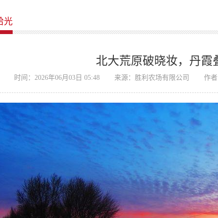
拾光
北大荒原破晓妆，丹霞
时间：2026年06月03日 05:48
来源：胜利农场有限公司
作者