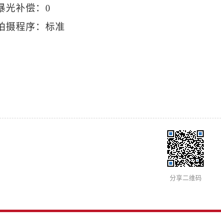
暴光补偿：0
拍摄程序：标准
分享二维码