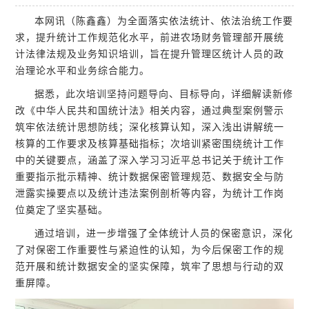
本网讯（陈鑫鑫）为全面落实依法统计、依法治统工作要
求，提升统计工作规范化水平，前进农场财务管理部开展统
计法律法规及业务知识培训，旨在提升管理区统计人员的政
治理论水平和业务综合能力。
据悉，此次培训坚持问题导向、目标导向，详细解读新修
改《中华人民共和国统计法》相关内容，通过典型案例警示
筑牢依法统计思想防线；深化核算认知，深入浅出讲解统一
核算的工作要求及核算基础指标；次培训紧密围绕统计工作
中的关键要点，涵盖了深入学习习近平总书记关于统计工作
重要指示批示精神、统计数据保密管理规范、数据安全与防
泄露实操要点以及统计违法案例剖析等内容，为统计工作岗
位奠定了坚实基础。
通过培训，进一步增强了全体统计人员的保密意识，深化
了对保密工作重要性与紧迫性的认知，为今后保密工作的规
范开展和统计数据安全的坚实保障，筑牢了思想与行动的双
重屏障。