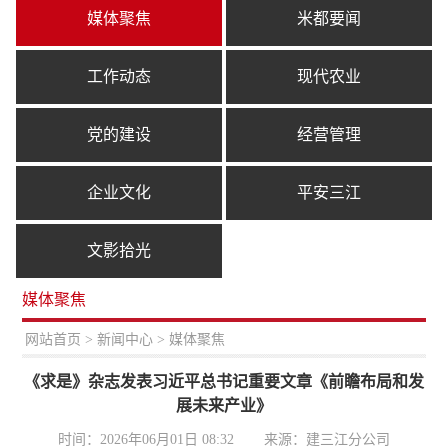
媒体聚焦
米都要闻
工作动态
现代农业
党的建设
经营管理
企业文化
平安三江
文影拾光
媒体聚焦
置：
网站首页
>
新闻中心
> 媒体聚焦
《求是》杂志发表习近平总书记重要文章《前瞻布局和发
展未来产业》
时间：2026年06月01日 08:32
来源：建三江分公司