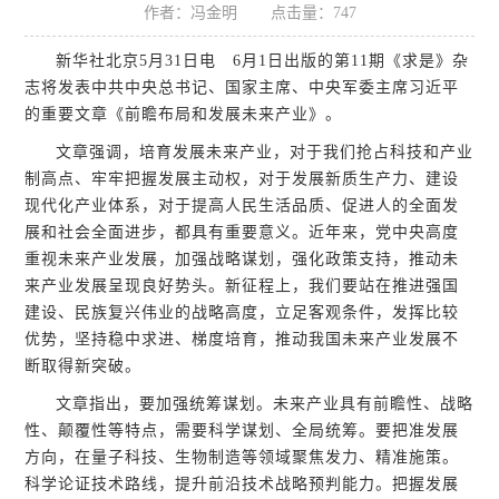
作者：冯金明
点击量：
747
新华社北京5月31日电 6月1日出版的第11期《求是》杂
志将发表中共中央总书记、国家主席、中央军委主席习近平
的重要文章《前瞻布局和发展未来产业》。
文章强调，培育发展未来产业，对于我们抢占科技和产业
制高点、牢牢把握发展主动权，对于发展新质生产力、建设
现代化产业体系，对于提高人民生活品质、促进人的全面发
展和社会全面进步，都具有重要意义。近年来，党中央高度
重视未来产业发展，加强战略谋划，强化政策支持，推动未
来产业发展呈现良好势头。新征程上，我们要站在推进强国
建设、民族复兴伟业的战略高度，立足客观条件，发挥比较
优势，坚持稳中求进、梯度培育，推动我国未来产业发展不
断取得新突破。
文章指出，要加强统筹谋划。未来产业具有前瞻性、战略
性、颠覆性等特点，需要科学谋划、全局统筹。要把准发展
方向，在量子科技、生物制造等领域聚焦发力、精准施策。
科学论证技术路线，提升前沿技术战略预判能力。把握发展