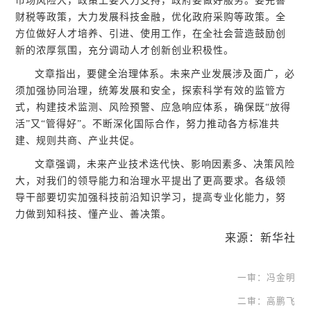
市场风险大，政策上要大力支持，政府要做好服务。要完善
财税等政策，大力发展科技金融，优化政府采购等政策。全
方位做好人才培养、引进、使用工作，在全社会营造鼓励创
新的浓厚氛围，充分调动人才创新创业积极性。
文章指出，要健全治理体系。未来产业发展涉及面广，必
须加强协同治理，统筹发展和安全，探索科学有效的监管方
式，构建技术监测、风险预警、应急响应体系，确保既“放得
活”又“管得好”。不断深化国际合作，努力推动各方标准共
建、规则共商、产业共促。
文章强调，未来产业技术迭代快、影响因素多、决策风险
大，对我们的领导能力和治理水平提出了更高要求。各级领
导干部要切实加强科技前沿知识学习，提高专业化能力，努
力做到知科技、懂产业、善决策。
来源：新华社
一审：冯金明
二审：高鹏飞