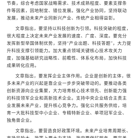
节奏，综合考虑国家战略需求、技术成熟程度、要素支撑条
件等因素，因地制宜、错位发展。强化产业协同，坚持联动
发展，推动未来产业同新兴产业、传统产业相得益彰。
文章指出，要坚持以科技创新为引领。科技突破的程度，
很大程度上决定未来产业发展的速度、广度、深度。要充分
发挥新型举国体制优势，坚持“产业出题、科技答题”，大力提
升科技支撑引领能力。加大重点领域关键核心技术攻关力
度，加强基础研究战略性、前瞻性、体系化布局，加快科技
成果转化应用。
文章指出，要发挥企业主体作用。企业是创新的主体，很
多未来产业的兴起是靠企业一步步突破带动的。要推动各类
创新资源向企业集聚，大力培育核心技术领先、创新能力强
的科技领军企业和高新技术企业。支持中央企业结合主责主
业发展未来产业，提升核心竞争力。强化公共服务供给，培
育一大批科技型中小企业、专精特新企业、单项冠军企业、
独角兽企业。
文章指出，要营造良好政策环境。未来产业培育周期长、